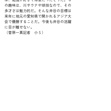
の趣味は、川サウナや球技なので、その
多才さは魅力的だ。そんな井谷の目標は
来年に地元の愛知県で開かれるアジア大
会で優勝することだ。今後も井谷の活躍
に目が離せない。
（菅原一真記者　小５）