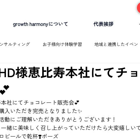
growth harmonyについて
代表挨拶
ンサルティング
お子様向け体験学習
地域と連携したイベン
HD様恵比寿本社にてチ
💕
寿本社にてチョコレート販売会💕
購入いただき完売となりました✨
活動にご理解いただきありがとうございます！
と一緒に美味しく召し上がっていただけたら大変嬉しい
ロビールで乾杯❣️ポーズ