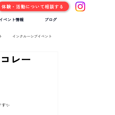
体験・活動について相談する
イベント情報
ブログ
ト
インクルーシブイベント
ョコレー
です✨