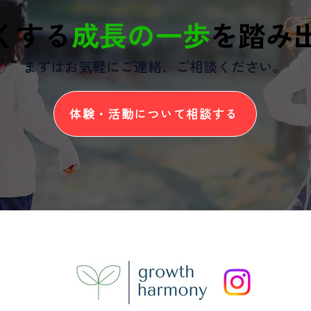
くする
成長の一歩
を踏み
まずはお気軽にご連絡、ご相談ください。
体験・活動について相談する
h harmonyについて
代表挨拶
イベ