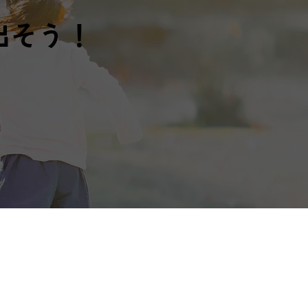
出そう！
ント情報
ブログ