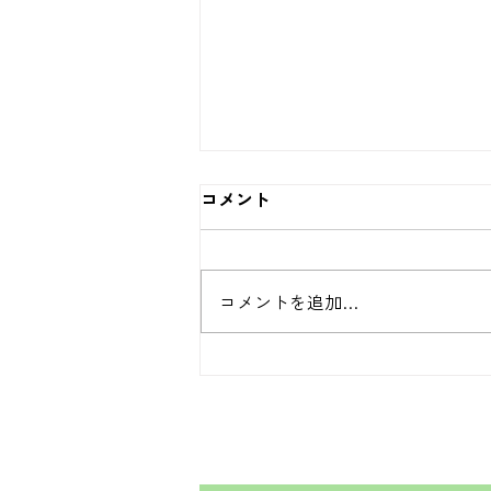
コメント
コメントを追加…
✨MDC2026 FIELD KIDS
SUPPORTER募集✨