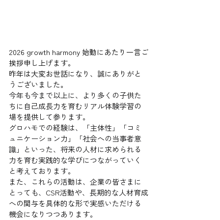
2026 growth harmony 始動にあたり一言ご
挨拶申し上げます。
昨年は大変お世話になり、誠にありがと
うございました。
今年も今まで以上に、より多くの子供た
ちに自己成長力を育むリアル体験学習の
場を提供して参ります。
グロハモでの経験は、「主体性」「コミ
ュニケーション力」「社会への当事者意
識」といった、将来の人材に求められる
力を育む実践的な学びにつながっていく
と考えております。
また、これらの活動は、企業の皆さまに
とっても、CSR活動や、長期的な人材育成
への関与を具体的な形で実感いただける
機会になりつつあります。