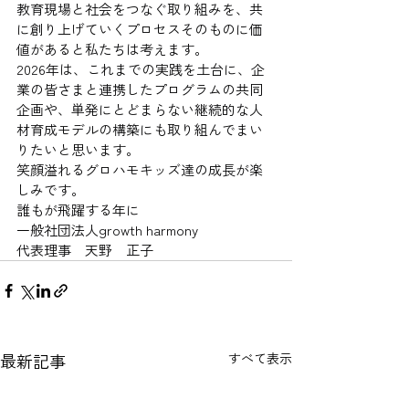
教育現場と社会をつなぐ取り組みを、共
に創り上げていくプロセスそのものに価
値があると私たちは考えます。
2026年は、これまでの実践を土台に、企
業の皆さまと連携したプログラムの共同
企画や、単発にとどまらない継続的な人
材育成モデルの構築にも取り組んでまい
りたいと思います。
笑顔溢れるグロハモキッズ達の成長が楽
しみです。
誰もが飛躍する年に
一般社団法人growth harmony
代表理事　天野　正子
最新記事
すべて表示